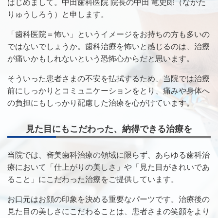
はじめまして。中田歯科医院 院長の中田 竜史郎（なかた
りゅうしろう）と申します。
「歯科医院＝怖い」というイメージをお持ちの方も多いの
ではないでしょうか。歯科治療を怖いと感じるのは、治療
が痛いかもしれないという恐怖心からだと思います。
そういった患者さまの不安を払拭するため、当院では治療
前にしっかりとコミュニケーションをとり、痛みや身体へ
の負担にもしっかり配慮した治療を心がけています。
見た目にもこだわった、納得できる治療を
当院では、審美歯科治療の領域に限らず、あらゆる歯科治
療において「仕上がりの美しさ」や「見た目がきれいであ
ること」にこだわった治療をご提供しています。
お口元はお顔の印象を決める重要なパーツです。治療後の
見た目の美しさにこだわることは、
患者さまの笑顔をより