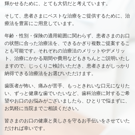
輝かせるために、とても大切だと考えています。
そして、患者さまにベストな治療をご提供するために、治
療法を豊富にご用意しています。
年齢・性別・保険の適用範囲に関わらず、患者さまのお口
の状態に合った治療法を、できるかぎり複数ご提案するこ
とも可能です。それぞれの治療法のメリットやデメリッ
ト、治療にかかる期間や費用などもきちんとご説明いたし
ますので、じっくりご検討いただき、患者さまがしっかり
納得できる治療法をお選びいただけます。
歯医者が怖い、痛みが苦手、もっときれいな口元になりた
い、ずっと健康な歯でいたいなど、歯科治療に対するご希
望やお口のお悩みがございましたら、ひとりで悩まずに、
お気軽に当院までご相談ください。
皆さまのお口の健康と美しさを守るお手伝いをさせていた
だければ幸いです。