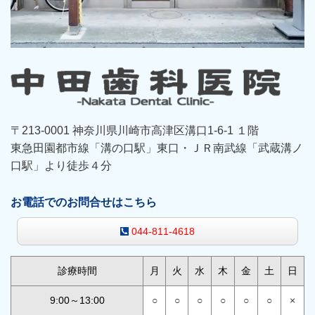
〒213-0001 神奈川県川崎市高津区溝口1-6-1 １階
東急田園都市線「溝の口駅」東口・ＪＲ南武線「武蔵溝ノ
口駅」より徒歩４分
お電話でのお問合せはこちら
044-811-4618
診療時間
月
火
水
木
金
土
日
9:00～13:00
○
○
○
○
○
○
×