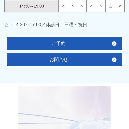
14:30～19:00
○
○
○
○
○
△
×
△：14:30～17:00／休診日：日曜・祝日
ご予約
お問合せ