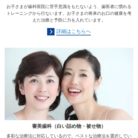
お子さまが歯科医院に苦手意識をもたないよう、歯医者に慣れる
トレーニングから行ないます。お子さまの将来のお口の健康を考
えた治療と予防に力を入れています。
詳細はこちらへ
審美歯科（白い詰め物・被せ物）
多彩な治療法に対応しているので、ベストな治療法を選択してい